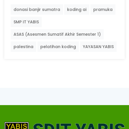
donasi banjir sumatra
koding ai
pramuka
SMP IT YABIS
ASAS (Asesmen Sumatif Akhir Semester 1)
palestina
pelatihan koding
YAYASAN YABIS