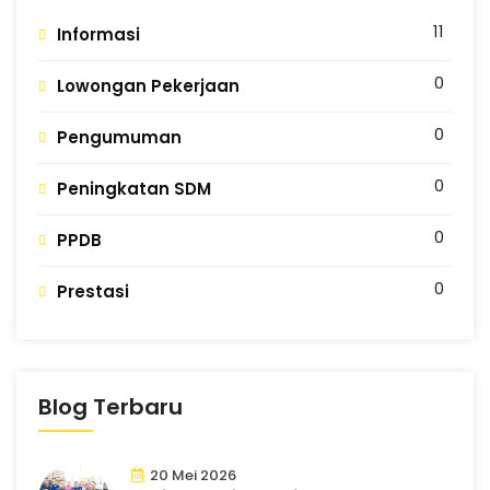
11
Informasi
0
Lowongan Pekerjaan
0
Pengumuman
0
Peningkatan SDM
0
PPDB
0
Prestasi
Blog Terbaru
20 Mei 2026