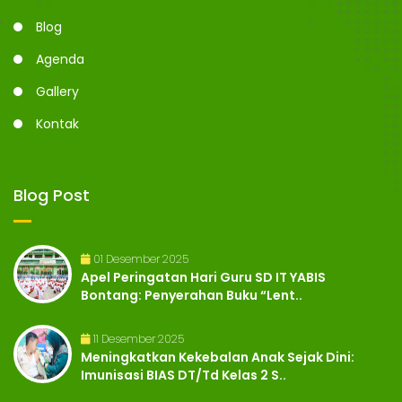
Blog
Agenda
Gallery
Kontak
Blog Post
01 Desember 2025
Apel Peringatan Hari Guru SD IT YABIS
Bontang: Penyerahan Buku “Lent..
11 Desember 2025
Meningkatkan Kekebalan Anak Sejak Dini:
Imunisasi BIAS DT/Td Kelas 2 S..