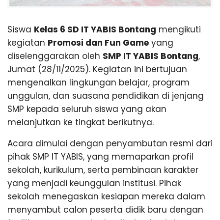
G
n
g
Siswa
Kelas 6 SD IT YABIS Bontang
mengikuti
kegiatan
Promosi dan Fun Game
yang
diselenggarakan oleh
SMP IT YABIS Bontang
,
Jumat (28/11/2025). Kegiatan ini bertujuan
mengenalkan lingkungan belajar, program
unggulan, dan suasana pendidikan di jenjang
SMP kepada seluruh siswa yang akan
melanjutkan ke tingkat berikutnya.
Acara dimulai dengan penyambutan resmi dari
pihak SMP IT YABIS, yang memaparkan profil
sekolah, kurikulum, serta pembinaan karakter
yang menjadi keunggulan institusi. Pihak
sekolah menegaskan kesiapan mereka dalam
menyambut calon peserta didik baru dengan