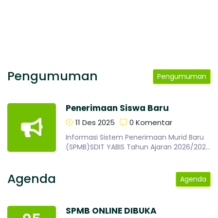
Pengumuman
Pengumuman
Penerimaan Siswa Baru
11 Des 2025
0 Komentar
Informasi Sistem Penerimaan Murid Baru
(SPMB)SDIT YABIS Tahun Ajaran 2026/2027
Saatnya meningkatkan potensi diri
bersama SDIT YAB..
Agenda
Agenda
SPMB ONLINE DIBUKA