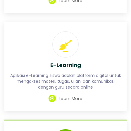
G
Learn More
n
g
E-Learning
Aplikasi e-Learning siswa adalah platform digital untuk
mengakses materi, tugas, ujian, dan komunikasi
dengan guru secara online
Learn More