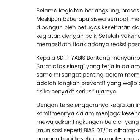
Selama kegiatan berlangsung, proses i
Meskipun beberapa siswa sempat mer
dibangun oleh petugas kesehatan d
kegiatan dengan baik. Setelah vaksinas
memastikan tidak adanya reaksi pas
Kepala SD IT YABIS Bontang menyamp
Barat atas sinergi yang terjalin dala
sama ini sangat penting dalam memas
adalah langkah preventif yang wajib
risiko penyakit serius,” ujarnya.
Dengan terselenggaranya kegiatan in
komitmennya dalam menjaga kesehata
mewujudkan lingkungan belajar yang 
imunisasi seperti BIAS DT/Td dihar
panjang bagi kesehatan anak-anak 