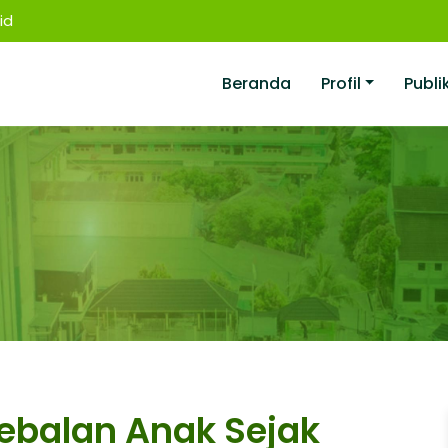
id
Beranda
Profil
Publi
ebalan Anak Sejak