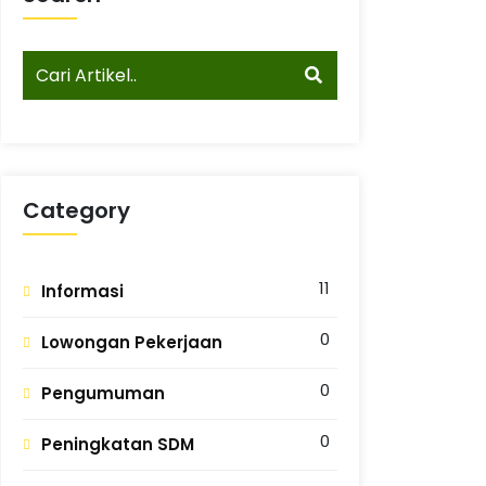
Category
11
Informasi
0
Lowongan Pekerjaan
0
Pengumuman
0
Peningkatan SDM