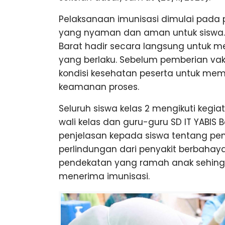
Pelaksanaan imunisasi dimulai pada 
yang nyaman dan aman untuk siswa.
Barat hadir secara langsung untuk m
yang berlaku. Sebelum pemberian vak
kondisi kesehatan peserta untuk me
keamanan proses.
Seluruh siswa kelas 2 mengikuti keg
wali kelas dan guru-guru SD IT YABIS
penjelasan kepada siswa tentang pe
perlindungan dari penyakit berbaha
pendekatan yang ramah anak sehingg
menerima imunisasi.