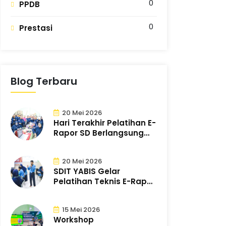
0
PPDB
0
Prestasi
Blog Terbaru
20 Mei 2026
Hari Terakhir Pelatihan E-
Rapor SD Berlangsung
Sukses d..
20 Mei 2026
SDIT YABIS Gelar
Pelatihan Teknis E-Rapor
untuk Tingkat..
15 Mei 2026
Workshop