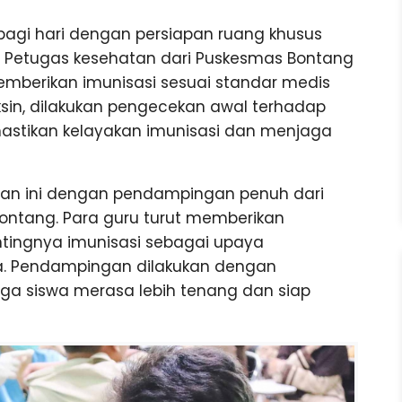
pagi hari dengan persiapan ruang khusus
 Petugas kesehatan dari Puskesmas Bontang
emberikan imunisasi sesuai standar medis
sin, dilakukan pengecekan awal terhadap
mastikan kelayakan imunisasi dan menjaga
iatan ini dengan pendampingan penuh dari
 Bontang. Para guru turut memberikan
ntingnya imunisasi sebagai upaya
ya. Pendampingan dilakukan dengan
a siswa merasa lebih tenang dan siap