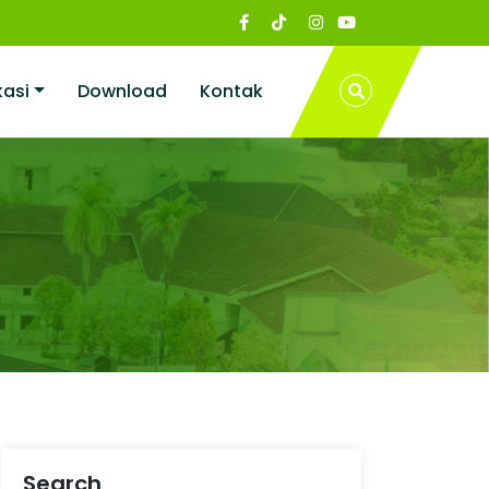
kasi
Download
Kontak
Search