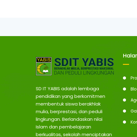
Hal
Pro
SD IT YABIS adalah lembaga
Bl
pendidikan yang berkomitmen
Ag
membentuk siswa berakhlak
Gal
mulia, berprestasi, dan peduli
lingkungan. Berlandaskan nilai
Ko
Islam dan pembelajaran
berkualitas, sekolah menciptakan