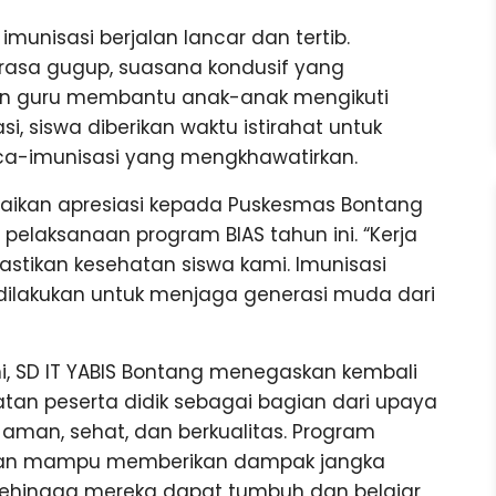
munisasi berjalan lancar dan tertib.
asa gugup, suasana kondusif yang
an guru membantu anak-anak mengikuti
i, siswa diberikan waktu istirahat untuk
ca-imunisasi yang mengkhawatirkan.
aikan apresiasi kepada Puskesmas Bontang
m pelaksanaan program BIAS tahun ini. “Kerja
tikan kesehatan siswa kami. Imunisasi
 dilakukan untuk menjaga generasi muda dari
i, SD IT YABIS Bontang menegaskan kembali
n peserta didik sebagai bagian dari upaya
aman, sehat, dan berkualitas. Program
apkan mampu memberikan dampak jangka
sehingga mereka dapat tumbuh dan belajar